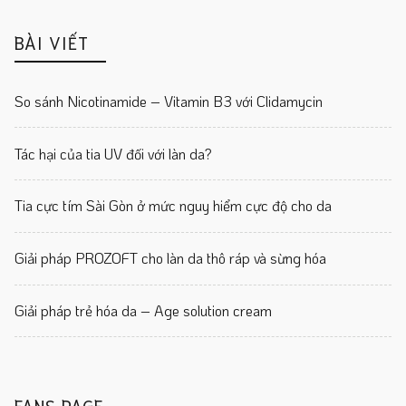
BÀI VIẾT
So sánh Nicotinamide – Vitamin B3 với Clidamycin
Tác hại của tia UV đối với làn da?
Tia cực tím Sài Gòn ở mức nguy hiểm cực độ cho da
Giải pháp PROZOFT cho làn da thô ráp và sừng hóa
Giải pháp trẻ hóa da – Age solution cream
FANS PAGE