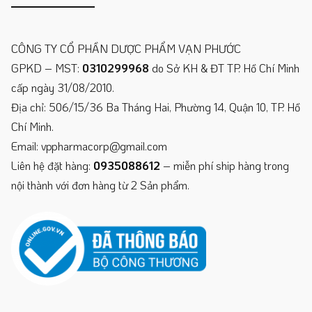
CÔNG TY CỔ PHẦN DƯỢC PHẨM VẠN PHƯỚC
GPKD – MST:
0310299968
do Sở KH & ĐT TP. Hồ Chí Minh
cấp ngày 31/08/2010.
Địa chỉ: 506/15/36 Ba Tháng Hai, Phường 14, Quận 10, TP. Hồ
Chí Minh.
Email: vppharmacorp@gmail.com
Liên hệ đặt hàng:
0935088612
– miễn phí ship hàng trong
nội thành với đơn hàng từ 2 Sản phẩm.