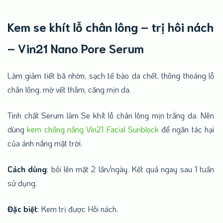
đánh giá
Kem se khít lỗ chân lông – trị hôi nách
– Vin21 Nano Pore Serum
Làm giảm tiết bã nhờn, sạch tế bào da chết, thông thoáng lỗ
chân lông, mờ vết thâm, căng mịn da.
Tinh chất Serum làm Se khít lỗ chân lông mịn trắng da. Nên
dùng
kem chống nắng Vin21 Facial Sunblock
để ngăn tác hại
của ánh nắng mặt trời.
Cách dùng
: bôi lên mặt 2 lần/ngày. Kết quả ngay sau 1 tuần
sử dụng.
Đặc biệt
: Kem trị được Hôi nách.