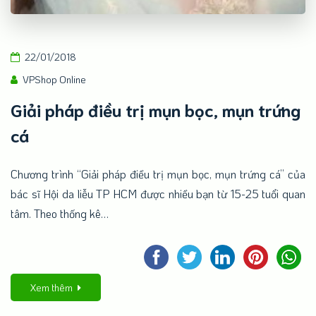
22/01/2018
VPShop Online
Giải pháp điều trị mụn bọc, mụn trứng
cá
Chương trình “Giải pháp điều trị mụn bọc, mụn trứng cá” của
bác sĩ Hội da liễu TP HCM được nhiều bạn từ 15-25 tuổi quan
tâm. Theo thống kê…
Xem thêm