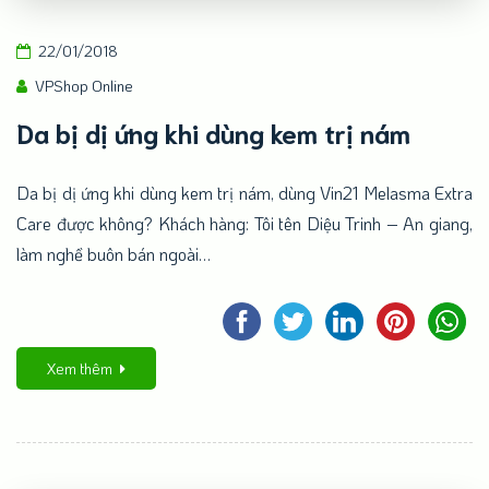
22/01/2018
VPShop Online
Da bị dị ứng khi dùng kem trị nám
Da bị dị ứng khi dùng kem trị nám, dùng Vin21 Melasma Extra
Care được không? Khách hàng: Tôi tên Diệu Trinh – An giang,
làm nghề buôn bán ngoài…
Xem thêm