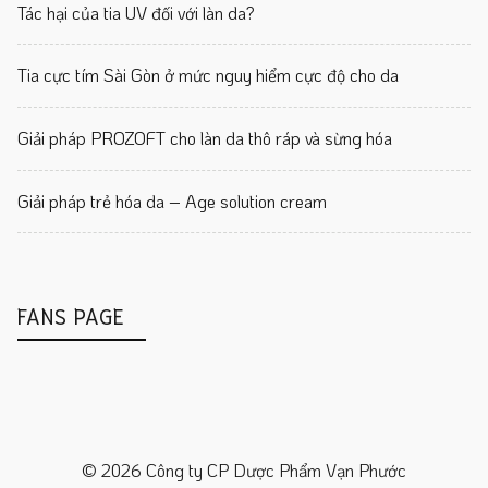
Tác hại của tia UV đối với làn da?
Tia cực tím Sài Gòn ở mức nguy hiểm cực độ cho da
Giải pháp PROZOFT cho làn da thô ráp và sừng hóa
Giải pháp trẻ hóa da – Age solution cream
FANS PAGE
© 2026 Công ty CP Dược Phẩm Vạn Phước