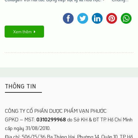
Xem thêm
THÔNG TIN
CÔNG TY CỔ PHẦN DƯỢC PHẨM VẠN PHƯỚC
GPKD – MST:
0310299968
do Sở KH & ĐT TP. Hồ Chí Minh
cấp ngày 31/08/2010.
Địa chỉ: 506/15/36 Ba Tháng Hai, Phường 14, Quận 10, TP. Hồ