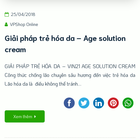
25/04/2018
VPShop Online
Giải pháp trẻ hóa da – Age solution
cream
GIẢI PHÁP TRẺ HÓA DA – VIN21 AGE SOLUTION CREAM
Công thức chống lão chuyên sâu hương đến việc trẻ hóa da
Lão hóa da là điều không thể tránh…
Xem thêm