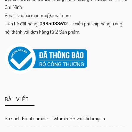
Chí Minh.
Email: vppharmacorp@gmail.com
Liên hệ đặt hàng:
0935088612
– miễn phí ship hàng trong
nội thành với đơn hàng từ 2 Sản phẩm.
BÀI VIẾT
So sánh Nicotinamide – Vitamin B3 với Clidamycin