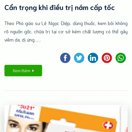
Cẩn trọng khi điều trị nám cấp tốc
Theo Phó giáo sư Lê Ngọc Diệp, dùng thuốc, kem bôi không
rõ nguồn gốc, chữa trị tại cơ sở kém chất lượng có thể gây
viêm da, dị ứng……
Xem thêm