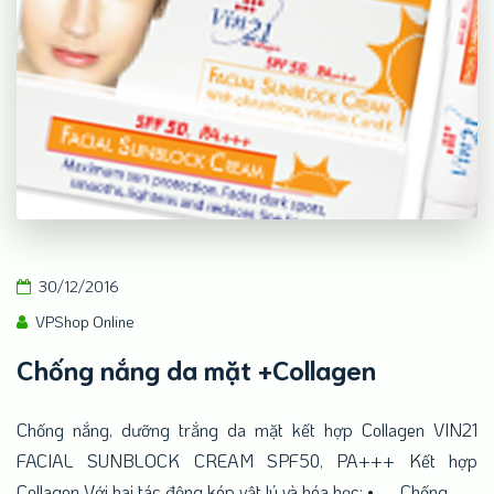
30/12/2016
VPShop Online
Chống nắng da mặt +Collagen
Chống nắng, dưỡng trắng da mặt kết hợp Collagen VIN21
FACIAL SUNBLOCK CREAM SPF50, PA+++ Kết hợp
Collagen Với hai tác động kép vật lý và hóa học: • Chống…