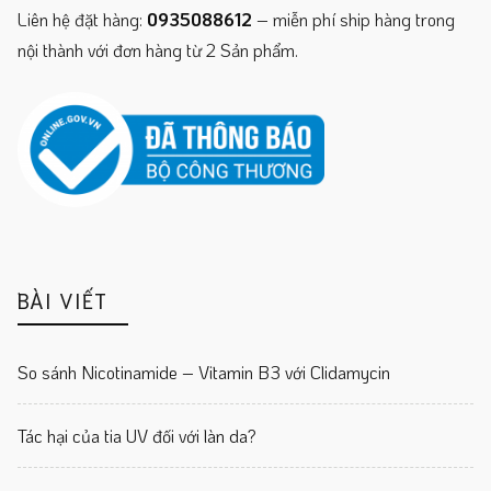
Liên hệ đặt hàng:
0935088612
– miễn phí ship hàng trong
nội thành với đơn hàng từ 2 Sản phẩm.
BÀI VIẾT
So sánh Nicotinamide – Vitamin B3 với Clidamycin
Tác hại của tia UV đối với làn da?