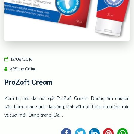
13/08/2016
VPShop Online
ProZoft Cream
Kem trị nứt da, nứt gót ProZoft Cream: Dưỡng ẩm chuyên
sâu: Làm bong sạch da sừng; lành vết nứt; Giúp da mềm, mịn
và tươi mới. Dùng trong: Da…