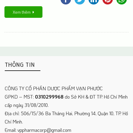
Xem thêm
THÔNG TIN
CÔNG TY CỔ PHẦN DƯỢC PHẨM VẠN PHƯỚC
GPKD – MST:
0310299968
do Sở KH & ĐT TP. Hồ Chí Minh
cấp ngày 31/08/2010.
Địa chỉ: 506/15/36 Ba Tháng Hai, Phường 14, Quận 10, TP. Hồ
Chí Minh.
Email: vppharmacorp@gmail.com