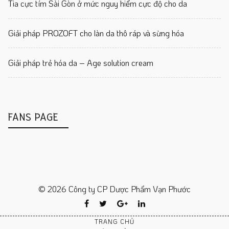
Tia cực tím Sài Gòn ở mức nguy hiểm cực độ cho da
Giải pháp PROZOFT cho làn da thô ráp và sừng hóa
Giải pháp trẻ hóa da – Age solution cream
FANS PAGE
© 2026 Công ty CP Dược Phẩm Vạn Phước
Facebook
Twitter
Google
Linkedin
Plus
TRANG CHỦ