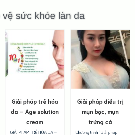
 vệ sức khỏe làn da
Giải pháp trẻ hóa
Giải pháp điều trị
da – Age solution
mụn bọc, mụn
cream
trứng cá
GIẢI PHÁP TRẺ HÓA DA –
Chương trình “Giải pháp