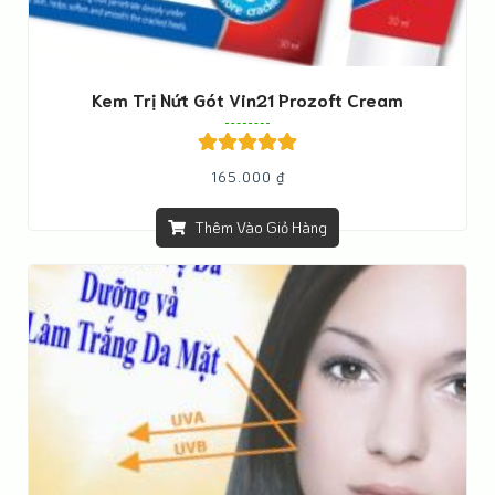
Kem Trị Nứt Gót Vin21 Prozoft Cream
Được xếp
165.000
₫
hạng
5.00
5
sao
Thêm Vào Giỏ Hàng