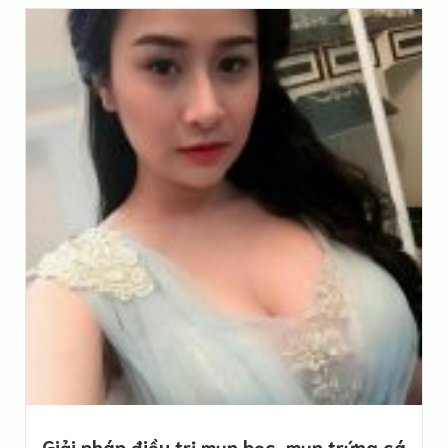
Giải pháp điều trị mụn bọc, mụn trứng cá