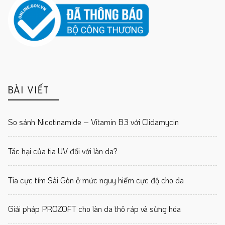
BÀI VIẾT
So sánh Nicotinamide – Vitamin B3 với Clidamycin
Tác hại của tia UV đối với làn da?
Tia cực tím Sài Gòn ở mức nguy hiểm cực độ cho da
Giải pháp PROZOFT cho làn da thô ráp và sừng hóa