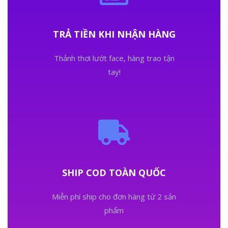
TRẢ TIỀN KHI NHẬN HÀNG
Thảnh thơi lướt face, hàng trao tận
tay!
SHIP COD TOÀN QUỐC
Miễn phí ship cho đơn hàng từ 2 sản
phẩm