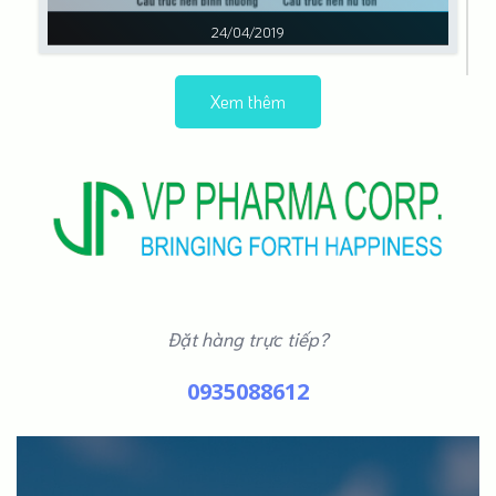
24/04/2019
Xem thêm
Đặt hàng trực tiếp?
0935088612