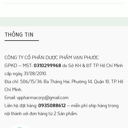
THÔNG TIN
CÔNG TY CỔ PHẦN DƯỢC PHẨM VẠN PHƯỚC
GPKD – MST:
0310299968
do Sở KH & ĐT TP. Hồ Chí Minh
cấp ngày 31/08/2010.
Địa chỉ: 506/15/36 Ba Tháng Hai, Phường 14, Quận 10, TP. Hồ
Chí Minh.
Email: vppharmacorp@gmail.com
Liên hệ đặt hàng:
0935088612
– miễn phí ship hàng trong
nội thành với đơn hàng từ 2 Sản phẩm.