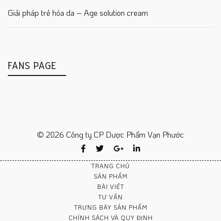
Giải pháp trẻ hóa da – Age solution cream
FANS PAGE
© 2026 Công ty CP Dược Phẩm Vạn Phước
TRANG CHỦ
SẢN PHẨM
BÀI VIẾT
TƯ VẤN
TRƯNG BÀY SẢN PHẨM
CHÍNH SÁCH VÀ QUY ĐỊNH