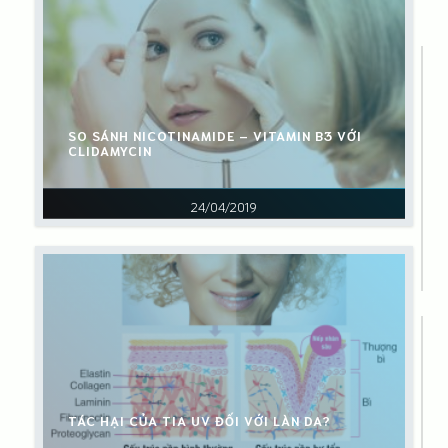
SO SÁNH NICOTINAMIDE – VITAMIN B3 VỚI
CLIDAMYCIN
24/04/2019
TÁC HẠI CỦA TIA UV ĐỐI VỚI LÀN DA?