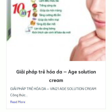
Giải pháp trẻ hóa da – Age solution
cream
GIẢI PHÁP TRẺ HÓA DA – VIN21 AGE SOLUTION CREAM
Công thức...
Read More