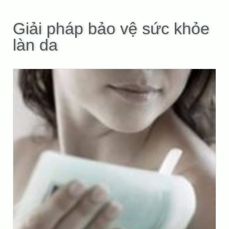
Giải pháp bảo vệ sức khỏe
làn da